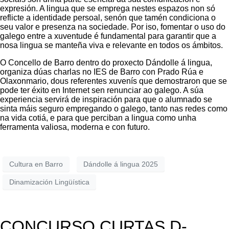
expresión. A lingua que se emprega nestes espazos non só
reflicte a identidade persoal, senón que tamén condiciona o
seu valor e presenza na sociedade. Por iso, fomentar o uso do
galego entre a xuventude é fundamental para garantir que a
nosa lingua se manteña viva e relevante en todos os ámbitos.
O Concello de Barro dentro do proxecto Dándolle á lingua,
organiza dúas charlas no IES de Barro con Prado Rúa e
Olaxonmario, dous referentes xuvenís que demostraron que se
pode ter éxito en Internet sen renunciar ao galego. A súa
experiencia servirá de inspiración para que o alumnado se
sinta máis seguro empregando o galego, tanto nas redes como
na vida cotiá, e para que perciban a lingua como unha
ferramenta valiosa, moderna e con futuro.
Cultura en Barro
Dándolle á lingua 2025
Dinamización Lingüística
CONCURSO CURTAS D-