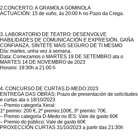
2.CONCERTO. A GRAMOLA GOMINOLA
ACTUACIÓN: 15 de xuño, ás 20:00 h no Pazo da Crega.
3. LABORATORIO DE TEATRO: DESENVOLVE
HABILIDADES DE COMUNICACIÓN E EXPRESIÓN, GAÑA
CONFIANZA, SÍNTETE MÁIS SEGURO DE TI MESMO
Día: martes, unha vez á semana.
Data: Comezamos o MARTES 19 DE SETEMBRO ata o
MARTES 14 DE NOVEMBRO de 2023
Horario: 19:30h a 21:00 h
4. CONCURSO DE CURTAS.D-MEDO 2023
ENTREGA DAS OBRAS: Prazo de presentación de solicitudes
e curtas ata o 18/10/2023
– Premio categoría Xeral:
1º premio: 200 €, 2º premio:100€, 3º premio: 70€.
– Premio categoría D-Medo no IES: Vale de gasto 60€
– Premio do público: Vale de gasto 60€
PROXECCIÓN CURTAS 31/10/2023 a partir das 21:30h