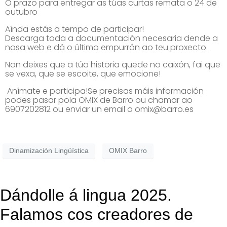
O prazo para entregar as túas curtas remata o 24 de
outubro
Aínda estás a tempo de participar!
Descarga toda a documentación necesaria dende a
nosa web e dá o último empurrón ao teu proxecto.
Non deixes que a túa historia quede no caixón, fai que
se vexa, que se escoite, que emocione!
Anímate e participa!Se precisas máis información
podes pasar pola OMIX de Barro ou chamar ao
6907202812 ou enviar un email a omix@barro.es
Dinamización Lingüística
OMIX Barro
Dándolle á lingua 2025.
Falamos cos creadores de