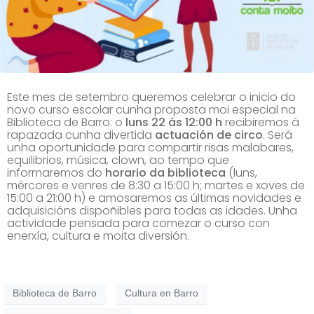
Este mes de setembro queremos celebrar o inicio do
novo curso escolar cunha proposta moi especial na
Biblioteca de Barro: o
luns 22 ás 12:00 h
recibiremos á
rapazada cunha divertida
actuación de circo
. Será
unha oportunidade para compartir risas malabares,
equilibrios, música, clown, ao tempo que
informaremos do
horario da biblioteca
(luns,
mércores e venres de 8:30 a 15:00 h; martes e xoves de
15:00 a 21:00 h) e amosaremos as últimas novidades e
adquisicións dispoñibles para todas as idades. Unha
actividade pensada para comezar o curso con
enerxía, cultura e moita diversión.
Biblioteca de Barro
Cultura en Barro