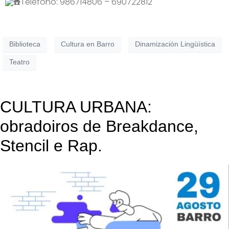
Telefono: 986714806 – 690722812
Biblioteca
Cultura en Barro
Dinamización Lingüística
Teatro
CULTURA URBANA:
obradoiros de Breakdance,
Stencil e Rap.