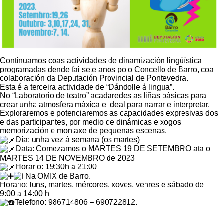
Continuamos coas actividades de dinamización lingüística
programadas dende fai sete anos polo Concello de Barro, coa
colaboración da Deputación Provincial de Pontevedra.
Esta é a terceira actividade de “Dándolle á lingua”.
No “Laboratorio de teatro” acadaredes as liñas básicas para
crear unha atmosfera máxica e ideal para narrar e interpretar.
Exploraremos e potenciaremos as capacidades expresivas dos
e das participantes, por medio de dinámicas e xogos,
memorización e montaxe de pequenas escenas.
Día: unha vez á semana (os martes)
Data: Comezamos o MARTES 19 DE SETEMBRO ata o
MARTES 14 DE NOVEMBRO de 2023
Horario: 19:30h a 21:00
Na OMIX de Barro.
Horario: luns, martes, mércores, xoves, venres e sábado de
9:00 a 14:00 h
Telefono: 986714806 – 690722812.