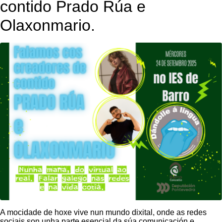
contido Prado Rúa e
Olaxonmario.
A mocidade de hoxe vive nun mundo dixital, onde as redes
sociais son unha parte esencial da súa comunicación e