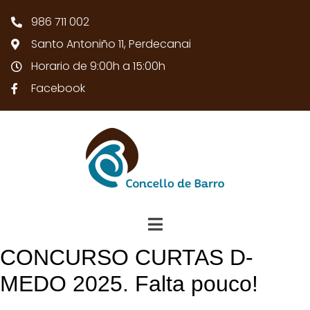
986 711 002
Santo Antoniño 11, Perdecanai
Horario de 9:00h a 15:00h
Facebook
CONCURSO CURTAS D-
MEDO 2025. Falta pouco!