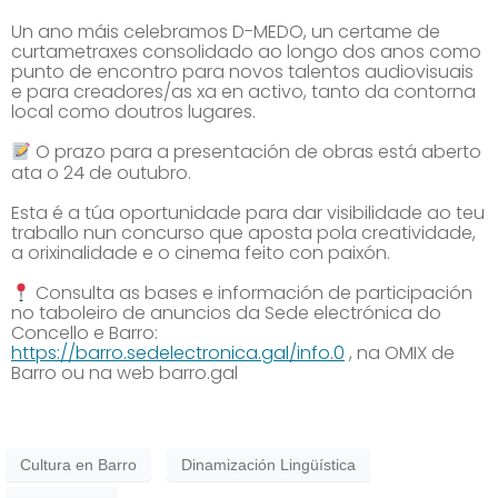
Un ano máis celebramos D-MEDO, un certame de
curtametraxes consolidado ao longo dos anos como
punto de encontro para novos talentos audiovisuais
e para creadores/as xa en activo, tanto da contorna
local como doutros lugares.
O prazo para a presentación de obras está aberto
ata o 24 de outubro.
Esta é a túa oportunidade para dar visibilidade ao teu
traballo nun concurso que aposta pola creatividade,
a orixinalidade e o cinema feito con paixón.
Consulta as bases e información de participación
no taboleiro de anuncios da Sede electrónica do
Concello e Barro:
https://barro.sedelectronica.gal/info.0
, na OMIX de
Barro ou na web barro.gal
Cultura en Barro
Dinamización Lingüística