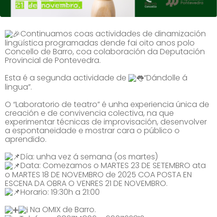
Continuamos coas actividades de dinamización
lingüística programadas dende fai oito anos polo
Concello de Barro, coa colaboración da Deputación
Provincial de Pontevedra.
Esta é a segunda actividade de
“Dándolle á
lingua”.
O “Laboratorio de teatro” é unha experiencia única de
creación e de convivencia colectiva, na que
experimentar técnicas de improvisación, desenvolver
a espontaneidade e mostrar cara o público o
aprendido.
Día: unha vez á semana (os martes)
Data: Comezamos o MARTES 23 DE SETEMBRO ata
o MARTES 18 DE NOVEMBRO de 2025 COA POSTA EN
ESCENA DA OBRA O VENRES 21 DE NOVEMBRO.
Horario: 19:30h a 21:00
Na OMIX de Barro.