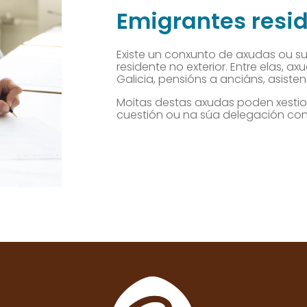
Emigrantes resid
Existe un conxunto de axudas ou su
residente no exterior. Entre elas, ax
Galicia, pensións a anciáns, asist
Moitas destas axudas poden xestion
cuestión ou na súa delegación co