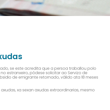
xudas
ado, se este acredita que a persoa traballou polo
o estranxeiro, pódese solicitar ao Servizo de
ubsidio de emigrante retornado, válido ata 18 meses
e axudas, xa sexan axudas extraordinarias, mesmo