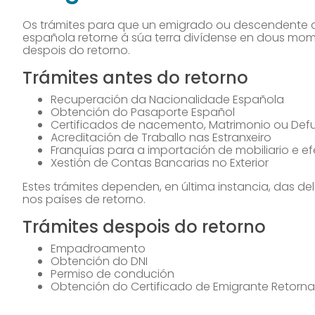
Os trámites para que un emigrado ou descendente c
española retorne á súa terra divídense en dous m
despois do retorno.
Trámites antes do retorno
Recuperación da Nacionalidade Española
Obtención do Pasaporte Español
Certificados de nacemento, Matrimonio ou Defu
Acreditación de Traballo nas Estranxeiro
Franquías para a importación de mobiliario e e
Xestión de Contas Bancarias no Exterior
Estes trámites dependen, en última instancia, das d
nos países de retorno.
Trámites despois do retorno
Empadroamento
Obtención do DNI
Permiso de condución
Obtención do Certificado de Emigrante Retorn