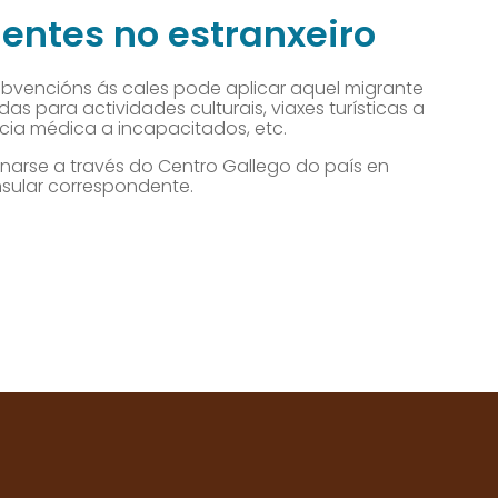
entes no estranxeiro
bvencións ás cales pode aplicar aquel migrante
udas para actividades culturais, viaxes turísticas a
encia médica a incapacitados, etc.
arse a través do Centro Gallego do país en
nsular correspondente.