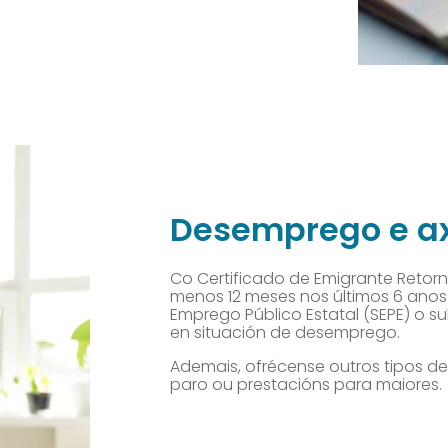
Desemprego e a
Co Certificado de Emigrante Retorn
menos 12 meses nos últimos 6 anos n
Emprego Público Estatal (SEPE) o s
en situación de desemprego.
Ademais, ofrécense outros tipos d
paro ou prestacións para maiores.