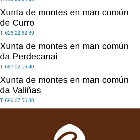
Xunta de montes en man común
de Curro
T. 626 22 62 89
Xunta de montes en man común
da Perdecanai
T. 687 02 16 40
Xunta de montes en man común
da Valiñas
T. 696 07 56 38