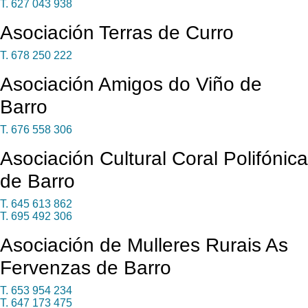
T. 627 043 938
Asociación Terras de Curro
T. 678 250 222
Asociación Amigos do Viño de
Barro
T. 676 558 306
Asociación Cultural Coral Polifónica
de Barro
T. 645 613 862
T. 695 492 306
Asociación de Mulleres Rurais As
Fervenzas de Barro
T. 653 954 234
T. 647 173 475