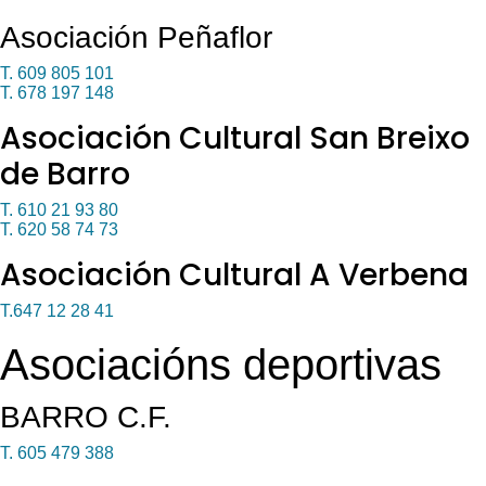
Asociación Peñaflor
T. 609 805 101
T. 678 197 148
Asociación Cultural San Breixo
de Barro
T. 610 21 93 80
T. 620 58 74 73
Asociación Cultural A Verbena
T.
647 12 28 41
Asociacións deportivas
BARRO C.F.
T. 605 479 388