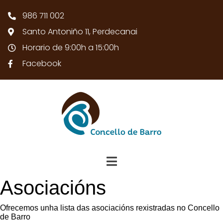
986 711 002
Santo Antoniño 11, Perdecanai
Horario de 9:00h a 15:00h
Facebook
Asociacións
Ofrecemos unha lista das asociacións rexistradas no Concello
de Barro