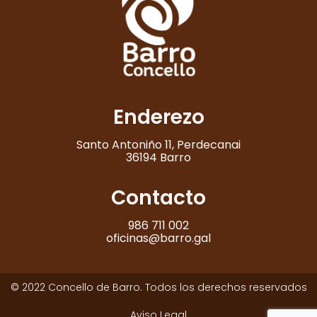
Enderezo
Santo Antoniño 11, Perdecanai
36194 Barro
Contacto
986 711 002
oficinas@barro.gal
© 2022 Concello de Barro. Todos los derechos reservados
Aviso Legal