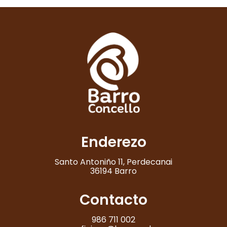
Enderezo
Santo Antoniño 11, Perdecanai
36194 Barro
Contacto
986 711 002