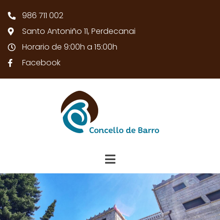
986 711 002
Santo Antoniño 11, Perdecanai
Horario de 9:00h a 15:00h
Facebook