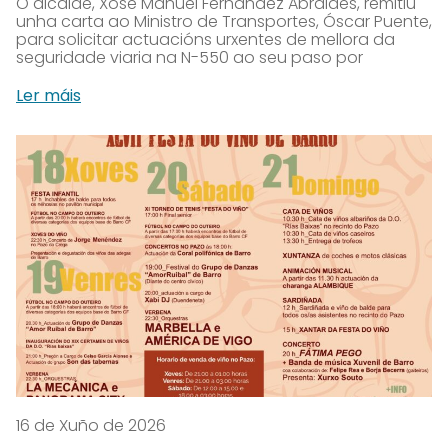
O alcalde, Xosé Manuel Fernández Abraldes, remitiu
unha carta ao Ministro de Transportes, Óscar Puente,
para solicitar actuacións urxentes de mellora da
seguridade viaria na N-550 ao seu paso por
Ler máis
16 de Xuño de 2026