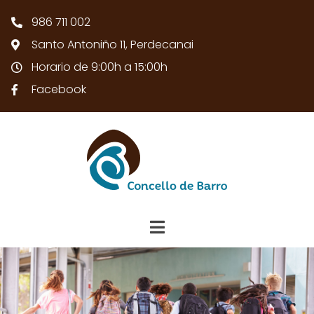
986 711 002
Santo Antoniño 11, Perdecanai
Horario de 9:00h a 15:00h
Facebook