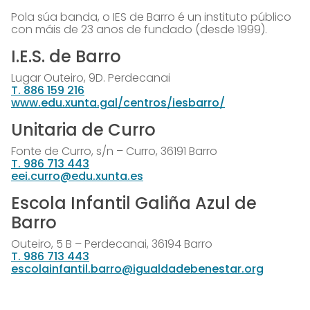
Pola súa banda, o IES de Barro é un instituto público
con máis de 23 anos de fundado (desde 1999).
I.E.S. de Barro
Lugar Outeiro, 9D. Perdecanai
T. 886 159 216
www.edu.xunta.gal/centros/iesbarro/
Unitaria de Curro
Fonte de Curro, s/n – Curro, 36191 Barro
T. 986 713 443
eei.curro@edu.xunta.es
Escola Infantil Galiña Azul de
Barro
Outeiro, 5 B – Perdecanai, 36194 Barro
T. 986 713 443
escolainfantil.barro@igualdadebenestar.org