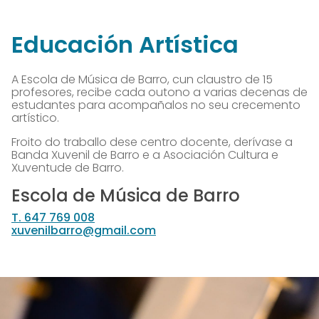
Educación Artística
A Escola de Música de Barro, cun claustro de 15
profesores, recibe cada outono a varias decenas de
estudantes para acompañalos no seu crecemento
artístico.
Froito do traballo dese centro docente, derívase a
Banda Xuvenil de Barro e a Asociación Cultura e
Xuventude de Barro.
Escola de Música de Barro
T. 647 769 008
xuvenilbarro@gmail.com