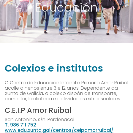
Educación
Colexios e institutos
O Centro de Educación Infantil e Primaria Amor Ruibal
acolle a nenos entre 3 e 12 anos. Dependente da
Xunta de Galicia, o colexio dispón de transporte,
comedor, biblioteca e actividades extraescolares.
C.E.I.P Amor Ruibal
San Antoñino, s/n. Perdenacai
T. 986 711 752
www.edu.xunta.gal/centros/ceipamorruibal/