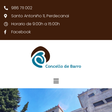
986 711 002
Santo Antoniño 11, Perdecanai
Horario de 9:00h a 15:00h
Facebook