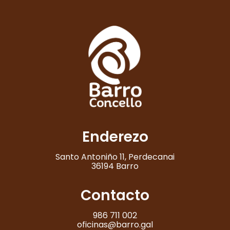
Enderezo
Santo Antoniño 11, Perdecanai
36194 Barro
Contacto
986 711 002
oficinas@barro.gal