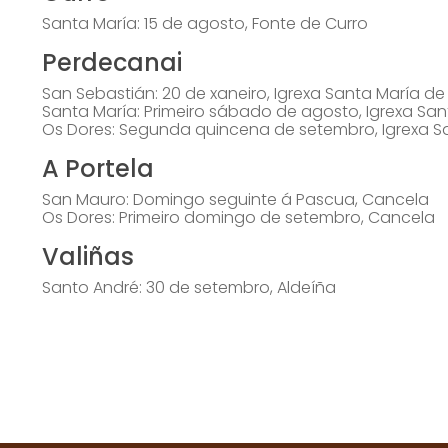
Santa María: 15 de agosto, Fonte de Curro
Perdecanai
San Sebastián: 20 de xaneiro, Igrexa Santa María d
Santa María: Primeiro sábado de agosto, Igrexa Sa
Os Dores: Segunda quincena de setembro, Igrexa S
A Portela
San Mauro: Domingo seguinte á Pascua, Cancela
Os Dores: Primeiro domingo de setembro, Cancela
Valiñas
Santo André: 30 de setembro, Aldeíña