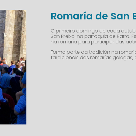
Romaría de San 
O primeiro domingo de cada outubro
San Breixo, na parroquia de Barro. 
na romaría para participar das acti
Forma parte da tradición na romari
tardicionais das romarías galegas,