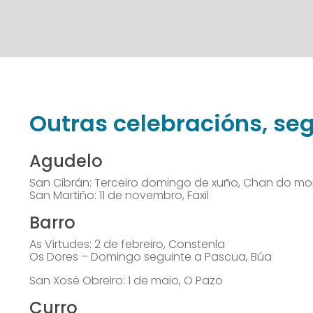
Outras celebracións, seg
Agudelo
San Cibrán: Terceiro domingo de xuño, Chan do mon
San Martiño: 11 de novembro, Faxil
Barro
As Virtudes: 2 de febreiro, Constenla
Os Dores – Domingo seguinte a Pascua, Búa
San Xosé Obreiro: 1 de maio, O Pazo
Curro