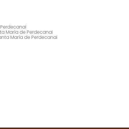
e Perdecanai
nta María de Perdecanai
anta María de Perdecanai