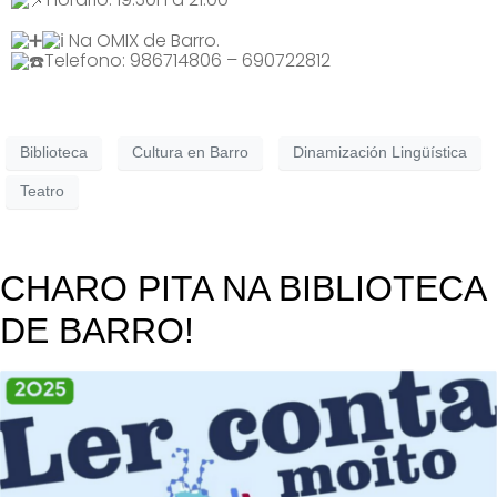
Na OMIX de Barro.
Telefono: 986714806 – 690722812
Biblioteca
Cultura en Barro
Dinamización Lingüística
Teatro
CHARO PITA NA BIBLIOTECA
DE BARRO!