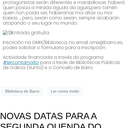
protagonistas serán diferentes e marabillosas: haberá
quen posúa a mirada aguda da aguia,pero tamén
quen non poida ver, haberanas moi altas ou moi
baixas…, pero, sexan como sexan, sempre acabarán
atopando o seu lugar no mundo.
Entrada gratuíta.
Inscrición na OMIX/Biblioteca, no email omix@barro.es,
podes solicitar o formulario para a inscripción.
Actividade financiada a través do programa
#lercontamoito
para a Rede de Bibliotecas Públicas
de Galicia (Xunta) e o Concello de Barro.
Biblioteca de Barro
Ler conta moito
NOVAS DATAS PARA A
SEGUNDA QUENDA DO