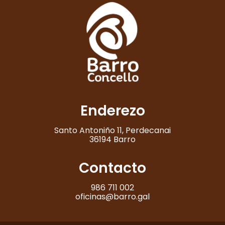
Enderezo
Santo Antoniño 11, Perdecanai
36194 Barro
Contacto
986 711 002
oficinas@barro.gal