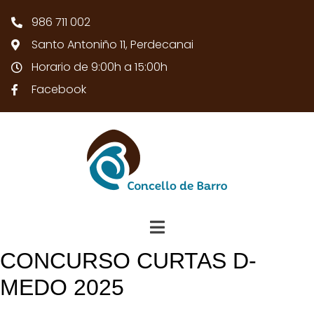
986 711 002
Santo Antoniño 11, Perdecanai
Horario de 9:00h a 15:00h
Facebook
CONCURSO CURTAS D-
MEDO 2025