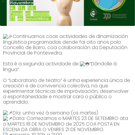
Continuamos coas actividades de dinamización
lingüística programadas dende fai oito anos polo
Concello de Barro, coa colaboración da Deputación
Provincial de Pontevedra.
Esta é a segunda actividade de
“Dándolle á
lingua”.
O “Laboratorio de teatro” é unha experiencia única de
creación e de convivencia colectiva, na que
experimentar técnicas de improvisación, desenvolver
a espontaneidade e mostrar cara o público o
aprendido.
Día: unha vez á semana (os martes)
Data: Comezamos o MARTES 23 DE SETEMBRO ata
o MARTES 18 DE NOVEMBRO de 2025 COA POSTA EN
ESCENA DA OBRA O VENRES 21 DE NOVEMBRO.
Horario: 19:30h a 21:00