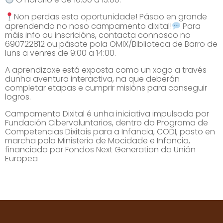
Non perdas esta oportunidade! Pásao en grande
aprendendo no noso campamento dixital!
Para
máis info ou inscricións, contacta connosco no
690722812 ou pásate pola OMIX/Biblioteca de Barro de
luns a venres de 9:00 a 14:00.
A aprendizaxe está exposta como un xogo a través
dunha aventura interactiva, na que deberán
completar etapas e cumprir misións para conseguir
logros.
Campamento Dixital é unha iniciativa impulsada por
Fundación Cibervoluntarios, dentro do Programa de
Competencias Dixitais para a Infancia, CODI, posto en
marcha polo Ministerio de Mocidade e Infancia,
financiado por Fondos Next Generation da Unión
Europea