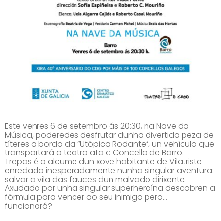
Este venres 6 de setembro ás 20:30, na Nave da
Música, poderedes desfrutar dunha divertida peza de
títeres a bordo da “Utópica Rodante”, un vehículo que
transportará o teatro ata o Concello de Barro.
Trepas é o alcume dun xove habitante de Vilatriste
enredado inesperadamente nunha singular aventura:
salvar a vila das fauces dun malvado dirixente.
Axudado por unha singular superheroína descobren a
fórmula para vencer ao seu inimigo pero…
funcionará?