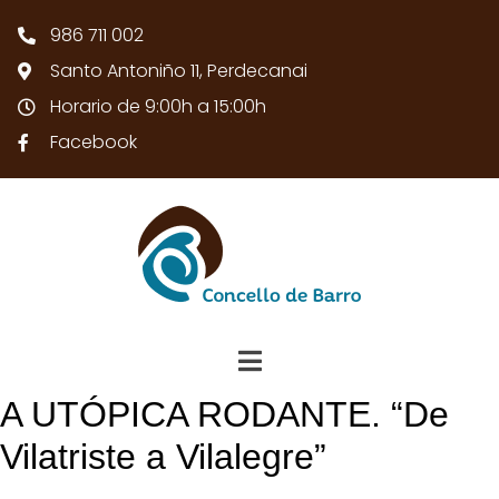
986 711 002
Santo Antoniño 11, Perdecanai
Horario de 9:00h a 15:00h
Facebook
A UTÓPICA RODANTE. “De
Vilatriste a Vilalegre”