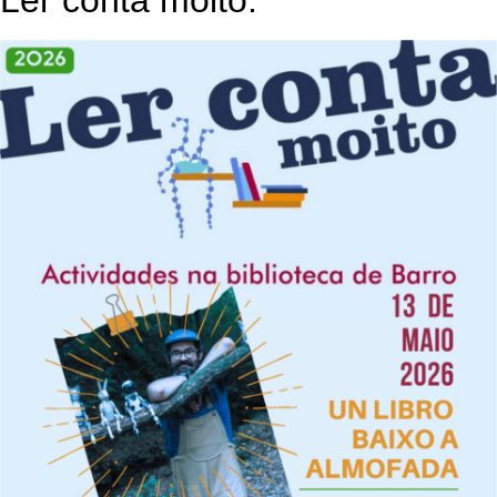
Ler conta moito.