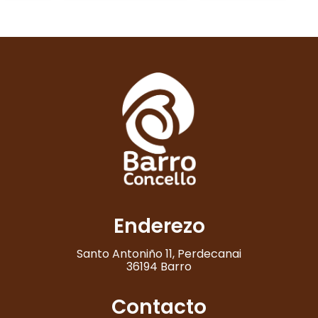
Enderezo
Santo Antoniño 11, Perdecanai
36194 Barro
Contacto