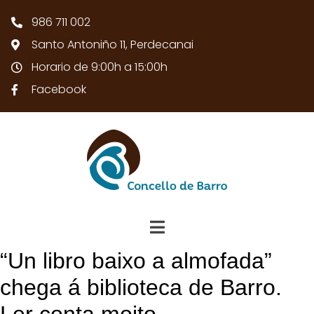
986 711 002
Santo Antoniño 11, Perdecanai
Horario de 9:00h a 15:00h
Facebook
“Un libro baixo a almofada”
chega á biblioteca de Barro.