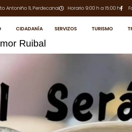
to Antoniño 11, Perdecanai
Horario 9:00 h a 15:00 h
F
O
CIDADANÍA
SERVIZOS
TURISMO
T
Amor Ruibal