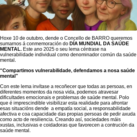
Hoxe 10 de outubro, dende o Concello de BARRO queremos
sumarnos á conmemoración do
DÍA MUNDIAL DA SAÚDE
MENTAL.
Este ano 2025 o seu lema céntrase na
vulnerabilidade individual como denominador común da saúde
mental.
“Compartimos vulnerabilidade, defendamos a nosa saúde
mental”
Con este lema invítase a recoñecer que todas as persoas, en
diferentes momentos da nosa vida, podemos atravesar
dificultades emocionais e problemas de saúde mental. Polo
que é imprescindible visibilizar esta realidade para afrontar
esas situacións dende a empatía social, a responsabilidade
afectiva e coa capacidade das propias persoas de pedir axuda
como acto de resiliencia. Creando así, sociedades máis
xustas, inclusivas e coidadoras que favorecen a contrución da
saúde mental.