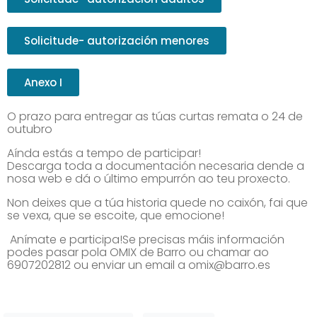
Solicitude- autorización menores
Anexo I
O prazo para entregar as túas curtas remata o 24 de
outubro
Aínda estás a tempo de participar!
Descarga toda a documentación necesaria dende a
nosa web e dá o último empurrón ao teu proxecto.
Non deixes que a túa historia quede no caixón, fai que
se vexa, que se escoite, que emocione!
Anímate e participa!Se precisas máis información
podes pasar pola OMIX de Barro ou chamar ao
6907202812 ou enviar un email a omix@barro.es