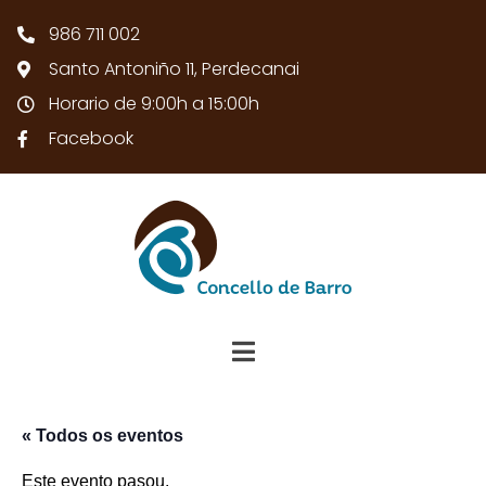
986 711 002
Santo Antoniño 11, Perdecanai
Horario de 9:00h a 15:00h
Facebook
« Todos os eventos
Este evento pasou.