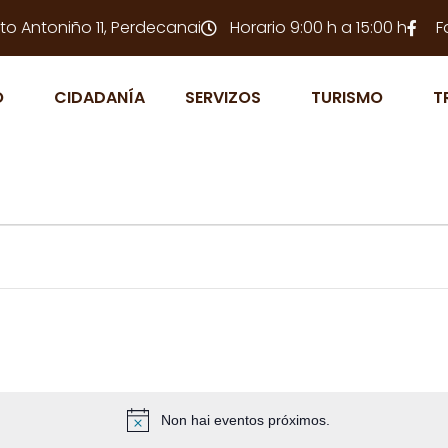
to Antoniño 11, Perdecanai
Horario 9:00 h a 15:00 h
F
O
CIDADANÍA
SERVIZOS
TURISMO
T
Non hai eventos próximos.
N