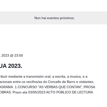
Non hai eventos próximos.
, 2023 @ 23:00
A 2023.
ír mediante a transmisión oral, a escrita, a musica, e a
acionais entre os veciños/as do Concello de Barro e visitantes,
 PROGRAMA. 1.CONCURSO "AS VERBAS QUE CONTAN", PROSA
BRAS: Prazo ata 03/05/2023 ACTO PÚBLICO DE LECTURA