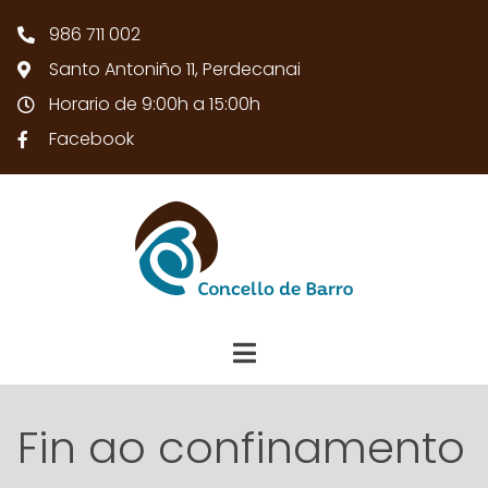
986 711 002
Santo Antoniño 11, Perdecanai
Horario de 9:00h a 15:00h
Facebook
Fin ao confinamento