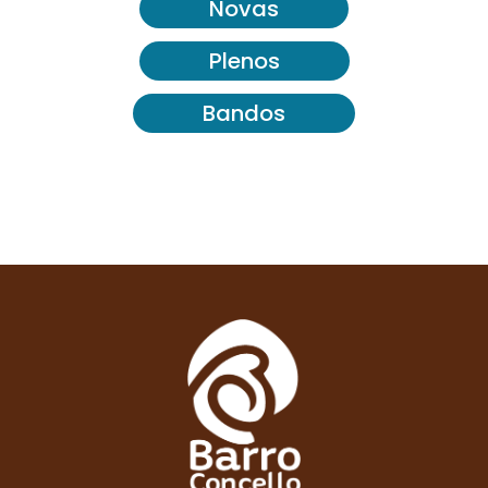
Novas
Plenos
Bandos