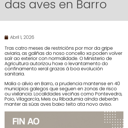
das aves en Barro
Abril 1, 2026
Tras catro meses de restricións por mor da gripe
aviaria, as galiñas do noso concello xa poden volver
saír ao exterior con normalidade. O Ministerio de
Agricultura autorizou hoxe o levantamento do
confinamento xeral grazas á boa evolución
sanitaria.
Malia o alivio en Barro, a prudencia mantense en 40
municipios galegos que seguen en zonas de risco
ou vixilancia. Localidades veciñas como Pontevedra,
Poio, Vilagarcía, Meis ou Ribadumia aínda deberán
manter as súas aves baixo teito ata novo aviso.