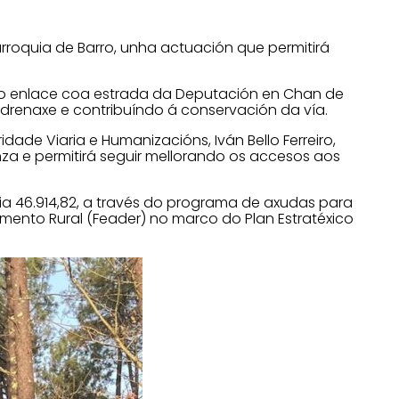
rroquia de Barro, unha actuación que permitirá
 o enlace coa estrada da Deputación en Chan de
 drenaxe e contribuíndo á conservación da vía.
ade Viaria e Humanizacións, Iván Bello Ferreiro,
a e permitirá seguir mellorando os accesos aos
cia 46.914,82, a través do programa de axudas para
ento Rural (Feader) no marco do Plan Estratéxico