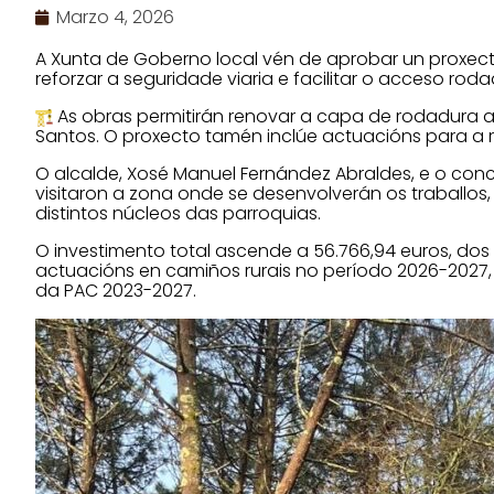
Marzo 4, 2026
A Xunta de Goberno local vén de aprobar un proxect
reforzar a seguridade viaria e facilitar o acceso rod
As obras permitirán renovar a capa de rodadura 
Santos. O proxecto tamén inclúe actuacións para a r
O alcalde, Xosé Manuel Fernández Abraldes, e o conce
visitaron a zona onde se desenvolverán os traballo
distintos núcleos das parroquias.
O investimento total ascende a 56.766,94 euros, dos
actuacións en camiños rurais no período 2026-2027,
da PAC 2023-2027.