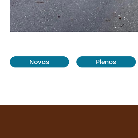
Novas
Plenos