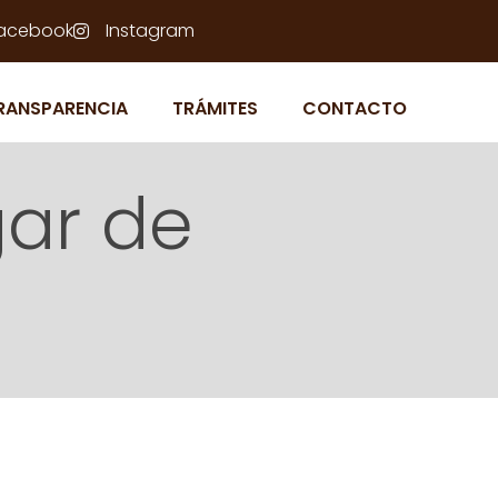
acebook
Instagram
RANSPARENCIA
TRÁMITES
CONTACTO
gar de