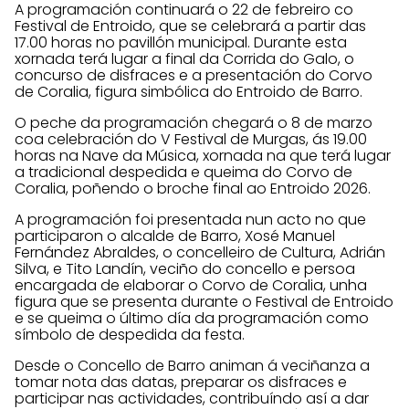
A programación continuará o 22 de febreiro co
Festival de Entroido, que se celebrará a partir das
17.00 horas no pavillón municipal. Durante esta
xornada terá lugar a final da Corrida do Galo, o
concurso de disfraces e a presentación do Corvo
de Coralia, figura simbólica do Entroido de Barro.
O peche da programación chegará o 8 de marzo
coa celebración do V Festival de Murgas, ás 19.00
horas na Nave da Música, xornada na que terá lugar
a tradicional despedida e queima do Corvo de
Coralia, poñendo o broche final ao Entroido 2026.
A programación foi presentada nun acto no que
participaron o alcalde de Barro, Xosé Manuel
Fernández Abraldes, o concelleiro de Cultura, Adrián
Silva, e Tito Landín, veciño do concello e persoa
encargada de elaborar o Corvo de Coralia, unha
figura que se presenta durante o Festival de Entroido
e se queima o último día da programación como
símbolo de despedida da festa.
Desde o Concello de Barro animan á veciñanza a
tomar nota das datas, preparar os disfraces e
participar nas actividades, contribuíndo así a dar