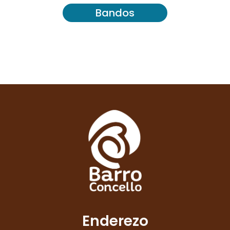
Bandos
Enderezo