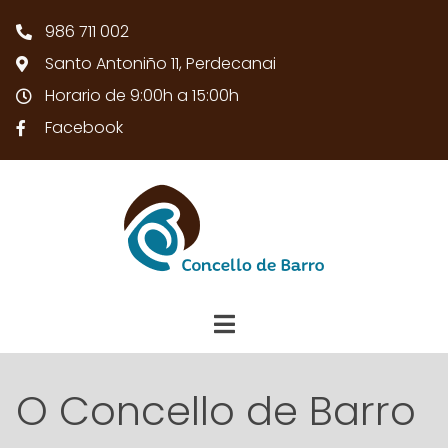
986 711 002
Santo Antoniño 11, Perdecanai
Horario de 9:00h a 15:00h
Facebook
O Concello de Barro