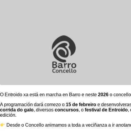
O Entroido xa está en marcha en Barro e neste
2026
o concello
A programación dará comezo o
15 de febreiro
e desenvolverase
corrida do galo
, diversos
concursos
, o
festival de Entroido
,
edición.
Desde o Concello animamos a toda a veciñanza a ir anotando