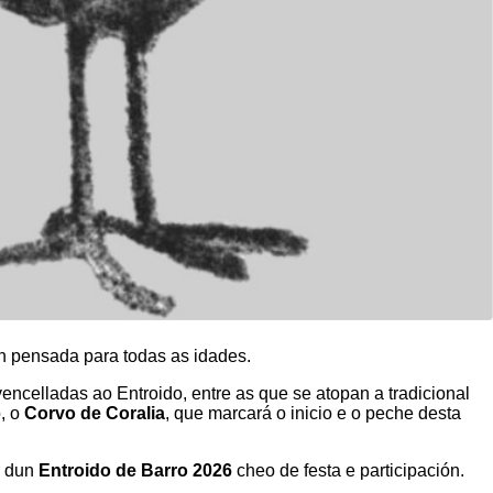
n pensada para todas as idades.
ncelladas ao Entroido, entre as que se atopan a tradicional
o, o
Corvo de Coralia
, que marcará o inicio e o peche desta
r dun
Entroido de Barro 2026
cheo de festa e participación.