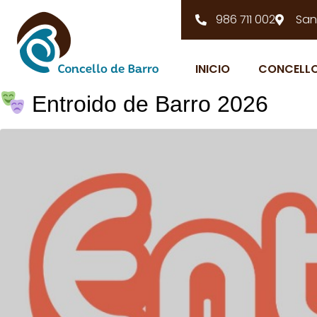
986 711 002
San
INICIO
CONCELL
Entroido de Barro 2026