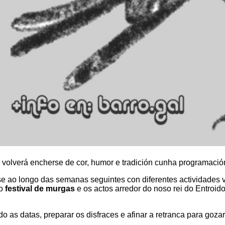
 volverá encherse de cor, humor e tradición cunha programació
 ao longo das semanas seguintes con diferentes actividades ve
 o
festival de murgas
e os actos arredor do noso rei do Entroid
 as datas, preparar os disfraces e afinar a retranca para goza