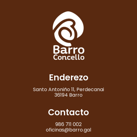
Enderezo
Santo Antoniño 11, Perdecanai
36194 Barro
Contacto
986 711 002
oficinas@barro.gal