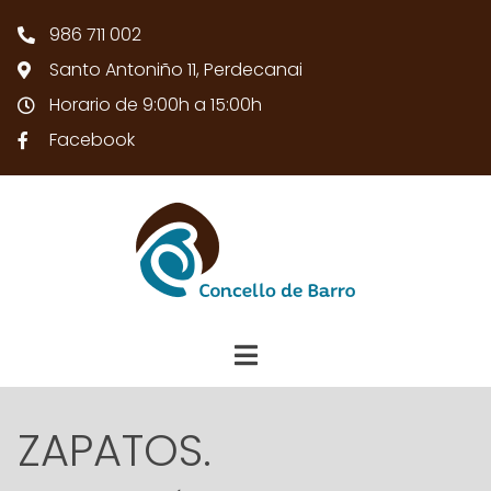
986 711 002
Santo Antoniño 11, Perdecanai
Horario de 9:00h a 15:00h
Facebook
ZAPATOS.