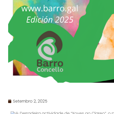
Setembro 2, 2025
Derradeira actividade de “Xoves ao Clareo”, o 