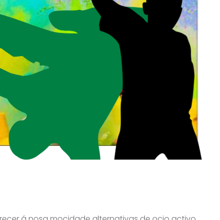
recer á nosa mocidade alternativas de ocio activo,