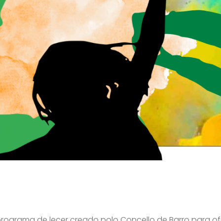
programa de lecer creado polo Concello de Barro para of