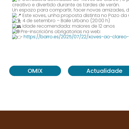
creativo e divertido durante as tardes de verán.
Un espazo para compartir, facer novas amizades, des
Este xoves, unha proposta distinta no Pazo da
4 de setembro – Baile Urbano (20:00 h)
Idade recomendada: maiores de 12 anos
Pre-inscricións obrigatorias na web:
https://barro.es/2025/07/22/xoves-ao-clareo
OMIX
Actualidade