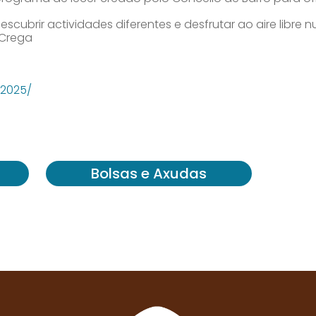
cubrir actividades diferentes e desfrutar ao aire libre 
 Crega
-2025/
Bolsas e Axudas