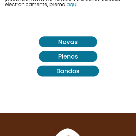
electronicamente, prema
aquí.
Novas
Plenos
Bandos