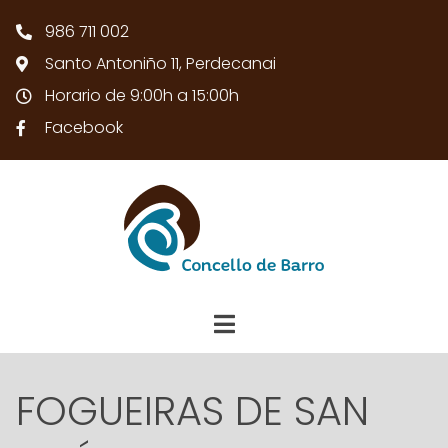
986 711 002
Santo Antoniño 11, Perdecanai
Horario de 9:00h a 15:00h
Facebook
FOGUEIRAS DE SAN