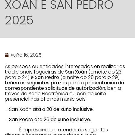
XOÁN E SAN PEDRO
2025
Xuño 16, 2025
As persoas ou entidades interesadas en realizar as
tradicionais fogueiras de
San Xoán
(a noite do 23
para o 24) e
San Pedro
(a noite do 28 para o 29)
teñen os seguintes prazos para a presentación da
correspondente solicitude de autorización
, ben a
través da Sede Electrónica ou ben de xeito
presencial nas oficinas municipais:
– San Xoán
ata o 20 de xuño inclusive
.
– San Pedro
ata 26 de xuño inclusive.
É imprescindible atender ás seguintes