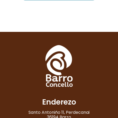
Enderezo
Santo Antoniño 11, Perdecanai
36194 Barro