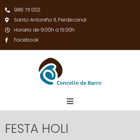
986 711 002
Santo Antoniño 11, Perdecanai
Horario de 9:00h a 15:00h
Facebook
FESTA HOLI