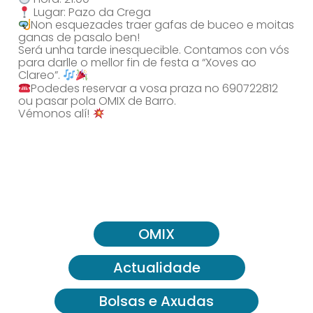
Lugar: Pazo da Crega
Non esquezades traer gafas de buceo e moitas
ganas de pasalo ben!
Será unha tarde inesquecible. Contamos con vós
para darlle o mellor fin de festa a “Xoves ao
Clareo”.
Podedes reservar a vosa praza no 690722812
ou pasar pola OMIX de Barro.
Vémonos alí!
OMIX
Actualidade
Bolsas e Axudas