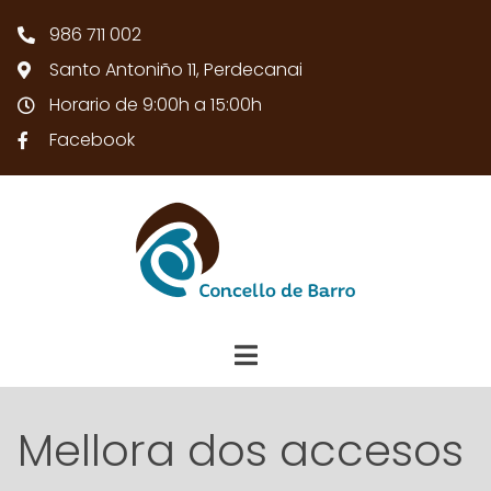
986 711 002
Santo Antoniño 11, Perdecanai
Horario de 9:00h a 15:00h
Facebook
Mellora dos accesos