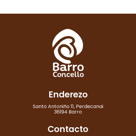
Enderezo
Santo Antoniño 11, Perdecanai
36194 Barro
Contacto