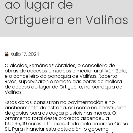
ao lugar de
Ortigueira en Valiñas
Xullo 17, 2024
O alcalde, Fernández Abraldes, o concelleiro de
obras de accesos a núcleos e medio rural, Iván Bello,
e o concelleiro da parroquia de Valiñas, Roberto
Rivas, supervisaron o remate das obras de mellora
de acceso ao lugar de Ortigueira, na parroquia de
Valiñas.
Estas obras, consistiron na pavimentación e no
ancheamento da estrada, así como na construción
de gabias para as augas pluviais nas marxes. O
orzamento total deste proxecto ascendeu a
56.035,49 euros e foi executado pola empresa Oresa
S.L. Para financiar esta actuación, o goberno