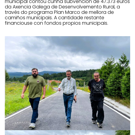
municipal contou cunha subvención de 47.373 euros
da Axencia Galega de Desenvolvemento Rural, a
través do programa Plan Marco de mellora de
camiños municipais. A cantidade restante
financiouse con fondos propios municipais.