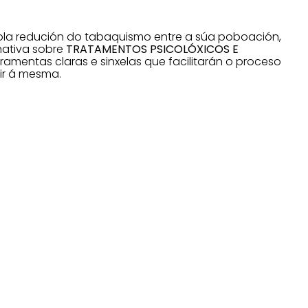
ola redución do tabaquismo entre a súa poboación,
mativa sobre
TRATAMENTOS PSICOLÓXICOS E
ramentas claras e sinxelas que facilitarán o proceso
ir á mesma.