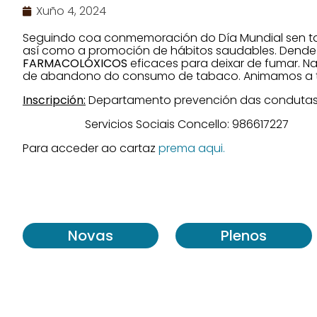
Xuño 4, 2024
Seguindo coa conmemoración do Día Mundial sen tab
así como a promoción de hábitos saudables. Dende 
FARMACOLÓXICOS
eficaces para deixar de fumar. Na
de abandono do consumo de tabaco. Animamos a tod
Inscripción:
Departamento prevención das condutas 
Servicios Sociais Concello: 986617227
Para acceder ao cartaz
prema aqui.
Novas
Plenos