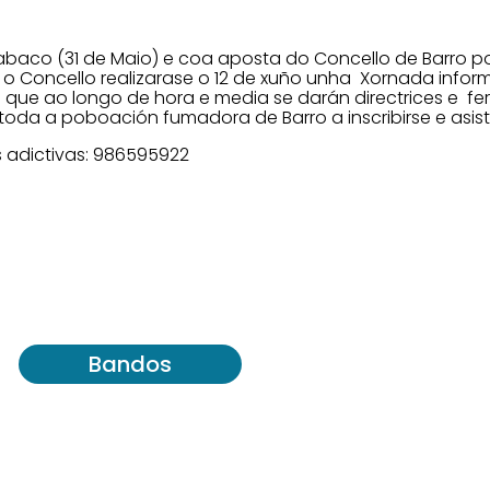
aco (31 de Maio) e coa aposta do Concello de Barro p
o Concello realizarase o 12 de xuño unha Xornada infor
 que ao longo de hora e media se darán directrices e fer
a a poboación fumadora de Barro a inscribirse e asist
adictivas: 986595922
Bandos