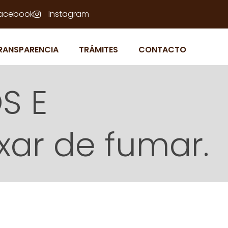
acebook
Instagram
RANSPARENCIA
TRÁMITES
CONTACTO
S E
ar de fumar.