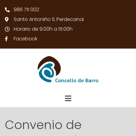
986 711 002
Santo Antoniño 11, Perdecanai
Horario de 9:00h a 15:00h
Facebook
Convenio de