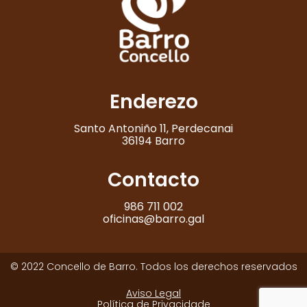
Enderezo
Santo Antoniño 11, Perdecanai
36194 Barro
Contacto
986 711 002
oficinas@barro.gal
© 2022 Concello de Barro. Todos los derechos reservados
Aviso Legal
Política de Privacidade