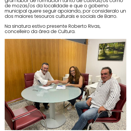
gran labor de formación tanto de cativas/os como
de mozas/os da localidade e que o goberno
municipal quere seguir apoiando, por consideralo un
dos maiores tesouros culturais e sociais de Barro.
Na sinatura estivo presente Roberto Rivas,
concelleiro da área de Cultura.