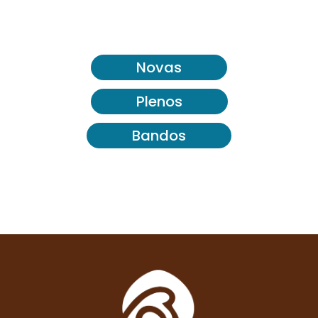
Novas
Plenos
Bandos