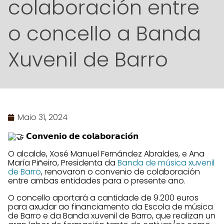
colaboración entre
o concello a Banda
Xuvenil de Barro
Maio 31, 2024
𝗖𝗼𝗻𝘃𝗲𝗻𝗶𝗼 𝗱𝗲 𝗰𝗼𝗹𝗮𝗯𝗼𝗿𝗮𝗰𝗶𝗼́𝗻
O alcalde, Xosé Manuel Fernández Abraldes, e Ana
María Piñeiro, Presidenta da
Banda de música xuvenil
de Barro
, renovaron o convenio de colaboración
entre ambas entidades para o presente ano.
O concello aportará a cantidade de 9.200 euros
para axudar ao financiamento da Escola de música
de Barro e da Banda xuvenil de Barro, que realizan un