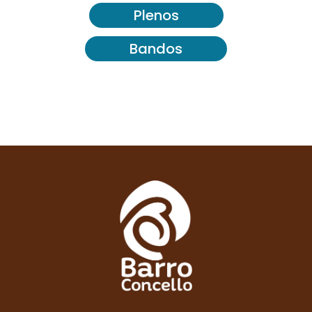
Plenos
Bandos