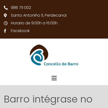
986 711 002
Santo Antoniño 11, Perdecanai
Horario de 9:00h a 15:00h
Facebook
Barro intégrase no