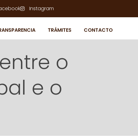
acebook
Instagram
RANSPARENCIA
TRÁMITES
CONTACTO
entre o
al e o