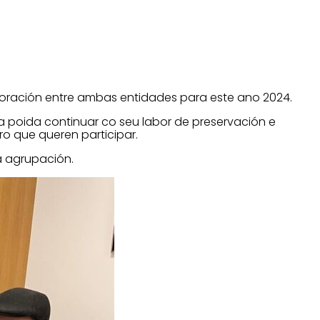
boración entre ambas entidades para este ano 2024.
 poida continuar co seu labor de preservación e
o que queren participar.
a agrupación.