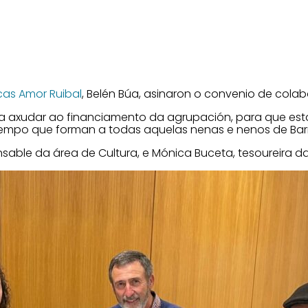
cas Amor Ruibal
, Belén Búa, asinaron o convenio de cola
a axudar ao financiamento da agrupación, para que esta
tempo que forman a todas aquelas nenas e nenos de Barr
nsable da área de Cultura, e Mónica Buceta, tesoureira d