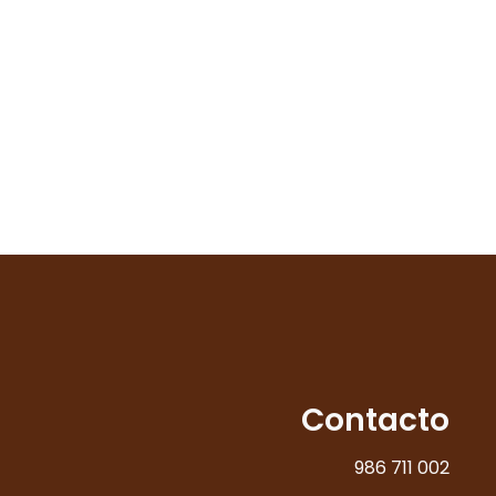
Contacto
986 711 002