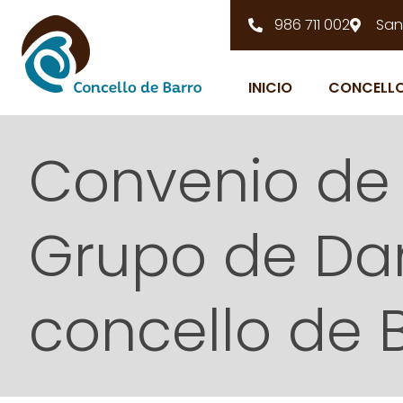
986 711 002
San
INICIO
CONCELL
Convenio de 
Grupo de Dan
concello de 