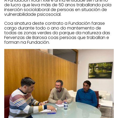
A Fundación Xoán XXIII é unha entidade sen ánimo
de lucro que leva máis de 50 anos traballando pola
inserción sociolaboral de persoas en situación de
vulnerabilidade psicosocial.
Coa sinatura deste contrato a Fundación farase
cargo durante todo o ano do mantemento de
todas as zonas verdes do parque da natureza das
Fervenzas de Barosa coas persoas que traballan e
forman na Fundación.