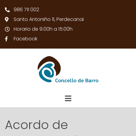
986 711 002
Santo Antoniño 11, Perdecanai
Horario de 9:00h a 15:00h
Facebook
Acordo de