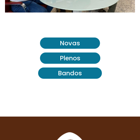
Novas
Plenos
Bandos