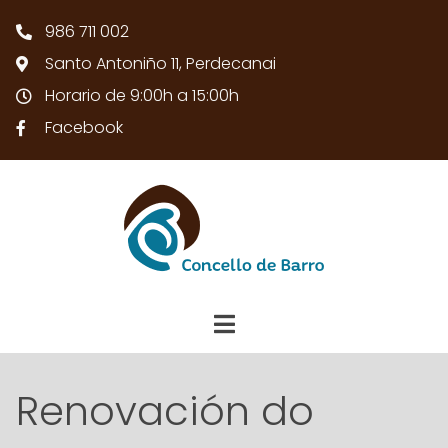
986 711 002
Santo Antoniño 11, Perdecanai
Horario de 9:00h a 15:00h
Facebook
Renovación do