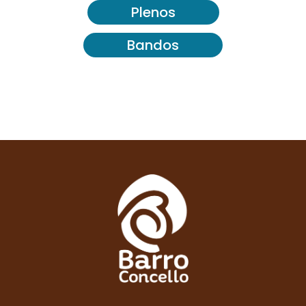
Plenos
Bandos