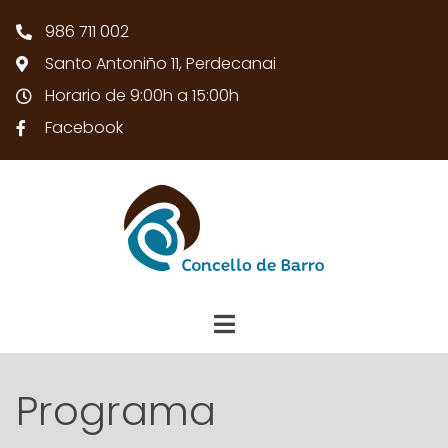
986 711 002
Santo Antoniño 11, Perdecanai
Horario de 9:00h a 15:00h
Facebook
Programa