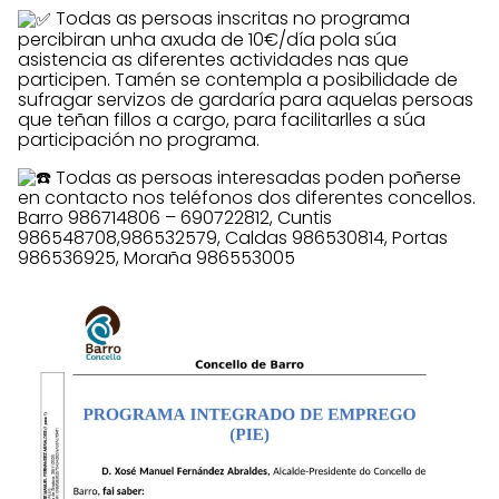
Todas as persoas inscritas no programa
percibiran unha axuda de 10€/día pola súa
asistencia as diferentes actividades nas que
participen. Tamén se contempla a posibilidade de
sufragar servizos de gardaría para aquelas persoas
que teñan fillos a cargo, para facilitarlles a súa
participación no programa.
Todas as persoas interesadas poden poñerse
en contacto nos teléfonos dos diferentes concellos.
Barro 986714806 – 690722812, Cuntis
986548708,986532579, Caldas 986530814, Portas
986536925, Moraña 986553005