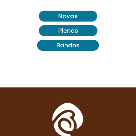
Novas
Plenos
Bandos