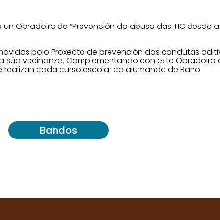
 a un Obradoiro de “Prevención do abuso das TIC desde a 
omovidas polo Proxecto de prevención das condutas aditi
a súa veciñanza.
Complementando con este Obradoiro de
e realizan cada curso escolar co alumando de Barro
Bandos