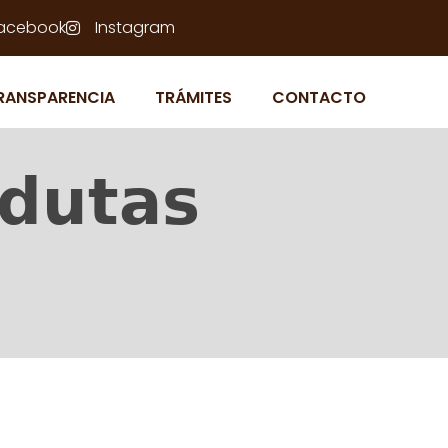
acebook
Instagram
RANSPARENCIA
TRÁMITES
CONTACTO
𝗱𝘂𝘁𝗮𝘀