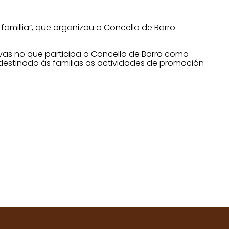
famillia”, que organizou o Concello de Barro
vas no que participa o Concello de Barro como
stinado ás familias as actividades de promoción