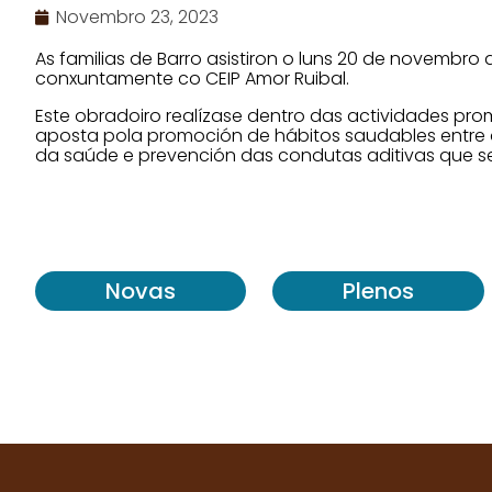
Novembro 23, 2023
As familias de Barro asistiron o luns 20 de novembro
conxuntamente co CEIP Amor Ruibal.
Este obradoiro realízase dentro das actividades pr
aposta pola promoción de hábitos saudables entre 
da saúde e prevención das condutas aditivas que s
Novas
Plenos