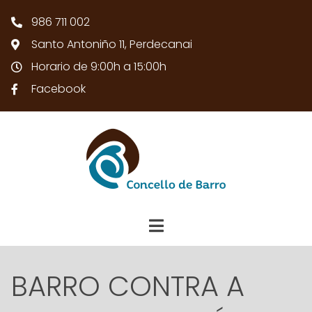
986 711 002
Santo Antoniño 11, Perdecanai
Horario de 9:00h a 15:00h
Facebook
BARRO CONTRA A