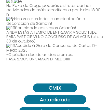
.
No Pazo da Crega poderás disfrutar dunhas
actividades do máis terroríficas a partir das 18:00
h
Non vos perdades a ambientación e
decoración de Samaín!
Participade cos vosos Calacús!
AINDA ESTÁS A TEMPO DE ENTREGAR A SOLICITUDE
PARA PARTICIPAR NO CONCURSO DE CALACÚS (ata o
30 de outubro)
Acudide á Gala do Concurso de Curtas D-
Medo 2023!
-O público decide un dos premios.
PASAREMOS UN SAMAÍN D-MEDO!!!!
OMIX
Actualidade