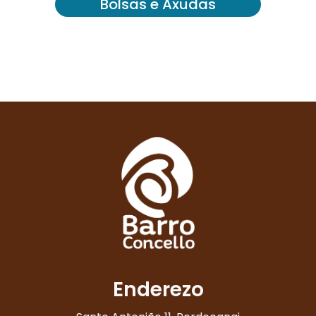
Bolsas e Axudas
Enderezo