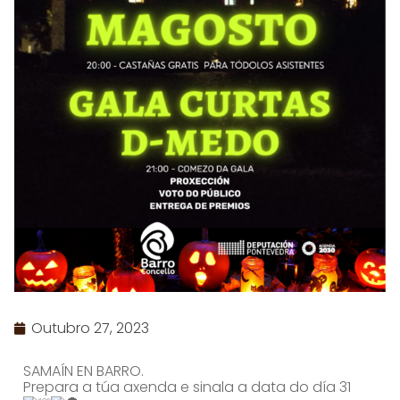
Outubro 27, 2023
SAMAÍN EN BARRO.
Prepara a túa axenda e sinala a data do día 31