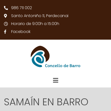
986 711 002
Santo Antoniño 11, Perdecanai
Horario de 9:00h a 15:00h
Facebook
SAMAÍN EN BARRO