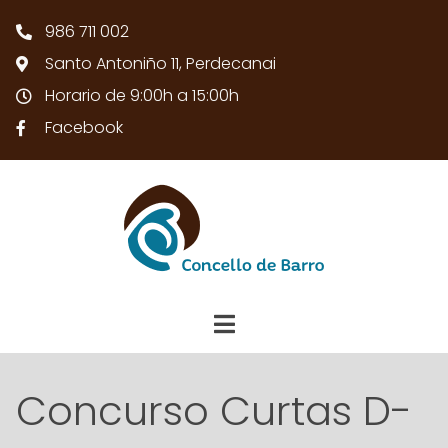
986 711 002
Santo Antoniño 11, Perdecanai
Horario de 9:00h a 15:00h
Facebook
Concurso Curtas D-