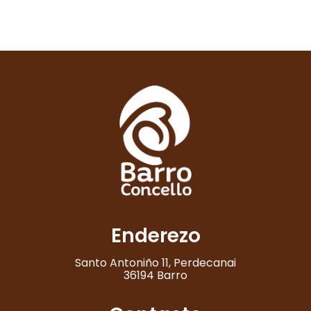
Enderezo
Santo Antoniño 11, Perdecanai
36194 Barro