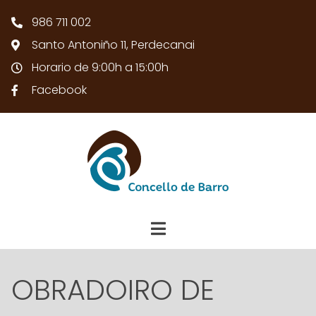
986 711 002
Santo Antoniño 11, Perdecanai
Horario de 9:00h a 15:00h
Facebook
OBRADOIRO DE