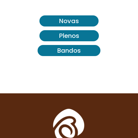
Novas
Plenos
Bandos