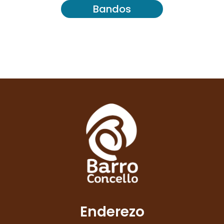
Bandos
Enderezo