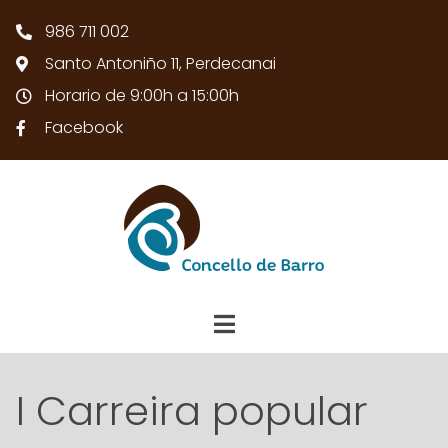
986 711 002
Santo Antoniño 11, Perdecanai
Horario de 9:00h a 15:00h
Facebook
I Carreira popular