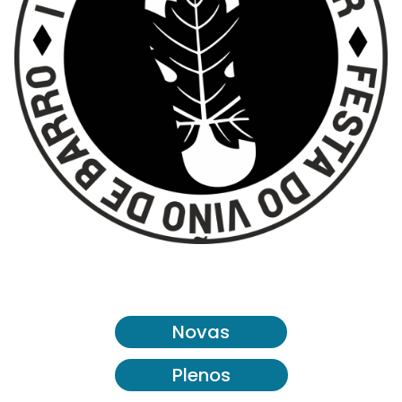
Novas
Plenos