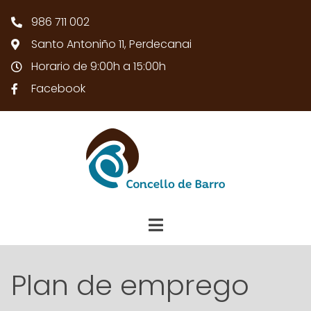
986 711 002
Santo Antoniño 11, Perdecanai
Horario de 9:00h a 15:00h
Facebook
Plan de emprego