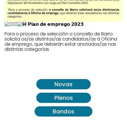
𝗣𝗹𝗮𝗻 𝗱𝗲 𝗲𝗺𝗽𝗿𝗲𝗴𝗼 𝟮𝟬𝟮𝟯
Para o proceso de selección o concello de Barro
solicita os/as distintos/as candidatos/as á Oficina
de emprego, que deberán estar anotados/as nas
distintas categorías
Novas
Plenos
Bandos