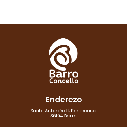
Enderezo
Santo Antoniño 11, Perdecanai
36194 Barro